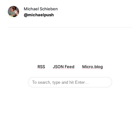
Michael Schieben
@michaelpush
RSS
JSON Feed
Micro.blog