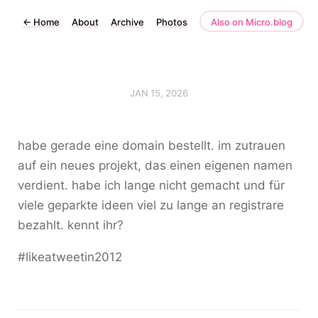
←
Home
About
Archive
Photos
Also on Micro.blog
JAN 15, 2026
habe gerade eine domain bestellt. im zutrauen
auf ein neues projekt, das einen eigenen namen
verdient. habe ich lange nicht gemacht und für
viele geparkte ideen viel zu lange an registrare
bezahlt. kennt ihr?
#likeatweetin2012